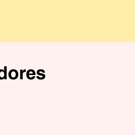
dores