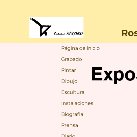
Ros
Página de inicio
Grabado
Expo
Pintar
Dibujo
Escultura
Instalaciones
Biografia
Prensa
Diario