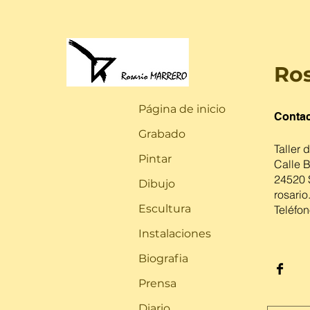
Ros
Página de inicio
Contac
Grabado
Taller 
Pintar
Calle 
24520 
Dibujo
rosari
Escultura
Teléfon
Instalaciones
Biografia
Prensa
Diario