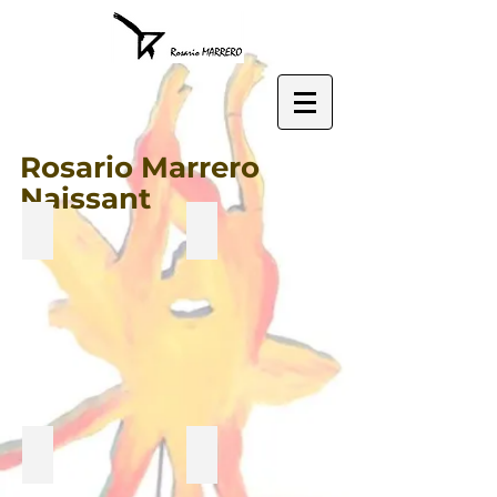
Rosario Marrero
Naissant
Série La danse
Série La danse
Série La danse
Série La danse