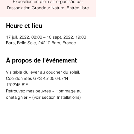
Exposition en plein air organisée par
l'association Grandeur Nature. Entrée libre
Heure et lieu
17 juil. 2022, 08:00 – 10 sept. 2022, 19:00
Bars, Belle Sole, 24210 Bars, France
À propos de l'événement
Visitable du lever au coucher du soleil. 
Coordonnées GPS 45°05'04.7"N 
1°02'45.8"E
Retrouvez mes oeuvres « Hommage au 
châtaignier » (voir section Installations)
Partager cet événement