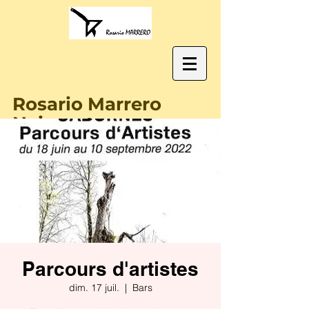
Rosario Marrero
Naissant
Parcours d'artistes
dim. 17 juil.
  |  
Bars